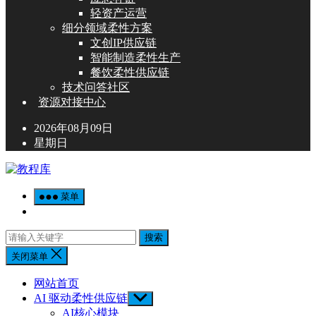
轻资产运营
细分领域柔性方案
文创IP供应链
智能制造柔性生产
餐饮柔性供应链
技术问答社区
资源对接中心
2026年08月09日
星期日
菜单
搜索
关闭菜单
网站首页
AI 驱动柔性供应链
Show
sub
AI核心模块