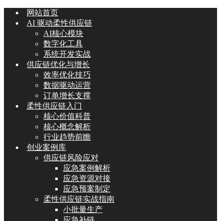
网站首页
AI 驱动柔性供应链
AI核心模块
数字化工具
系统开发实战
供应链优化与增长
效率优化技巧
数据驱动运营
订单增长支撑
柔性供应链入门
核心价值科普
核心概念解析
行业趋势前瞻
创业案例库
供应链风险应对
应急案例解析
应急资源对接
应急预案制定
柔性供应链实战指南
小批量生产
应急补链