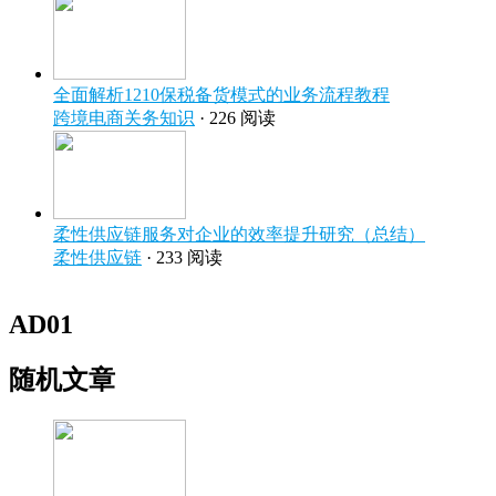
全面解析1210保税备货模式的业务流程教程
跨境电商关务知识
· 226 阅读
柔性供应链服务对企业的效率提升研究（总结）
柔性供应链
· 233 阅读
AD01
随机文章