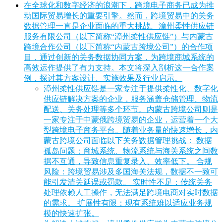
在全球化和数字经济的浪潮下，跨境电子商务已成为推
动国际贸易增长的重要引擎。然而，跨境贸易中的关务
数据管理一直是企业面临的重大挑战。漳州柔性供应链
服务有限公司（以下简称“漳州柔性供应链”）与内蒙古
跨境合作公司（以下简称“内蒙古跨境公司”）的合作项
目，通过创新的关务数据协同方案，为跨境商城系统的
高效运作提供了有力支持。本文将深入剖析这一合作案
例，探讨其方案设计、实施效果及行业启示。
漳州柔性供应链是一家专注于提供柔性化、数字化
供应链解决方案的企业，服务涵盖仓储管理、物流
配送、关务处理等多个环节。内蒙古跨境公司则是
一家专注于中蒙俄跨境贸易的企业，运营着一个大
型跨境电子商务平台。随着业务量的快速增长，内
蒙古跨境公司面临以下关务数据管理挑战： 数据
孤岛问题：商城系统、物流系统与海关系统之间数
据不互通，导致信息重复录入、效率低下。 合规
风险：跨境贸易涉及多国海关法规，数据不一致可
能引发清关延误或罚款。 实时性不足：传统关务
处理依赖人工操作，无法满足跨境电商对实时数据
的需求。 扩展性有限：现有系统难以适应业务规
模的快速扩张。