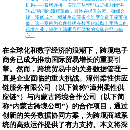
机构——紧密连接，实现了从“串联式”接力到“并
联式”协同的流程革命，最终在提升效率、确保合
规、降低成本、赋能生态等多个维度创造了显著价
值。这一案例为众多徘徊在数字化转型十字路口的
跨境企业，提供了清晰且可借鉴的实施路径与信
心。
在全球化和数字经济的浪潮下，跨境电子
商务已成为推动国际贸易增长的重要引
擎。然而，跨境贸易中的关务数据管理一
直是企业面临的重大挑战。漳州柔性供应
链服务有限公司（以下简称“漳州柔性供
应链”）与内蒙古跨境合作公司（以下简
称“内蒙古跨境公司”）的合作项目，通过
创新的关务数据协同方案，为跨境商城系
统的高效运作提供了有力支持。本文将深