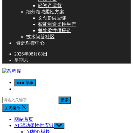
轻资产运营
细分领域柔性方案
文创IP供应链
智能制造柔性生产
餐饮柔性供应链
技术问答社区
资源对接中心
2026年08月08日
星期六
菜单
搜索
关闭菜单
网站首页
AI 驱动柔性供应链
Show
sub
AI核心模块