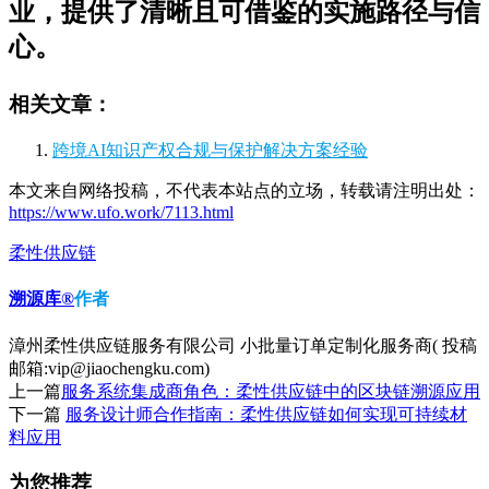
业，提供了清晰且可借鉴的实施路径与信
心。
相关文章：
跨境AI知识产权合规与保护解决方案经验
本文来自网络投稿，不代表本站点的立场，转载请注明出处：
https://www.ufo.work/7113.html
柔性供应链
溯源库®
作者
漳州柔性供应链服务有限公司 小批量订单定制化服务商( 投稿
邮箱:vip@jiaochengku.com)
上一篇
服务系统集成商角色：柔性供应链中的区块链溯源应用
下一篇
服务设计师合作指南：柔性供应链如何实现可持续材
料应用
为您推荐