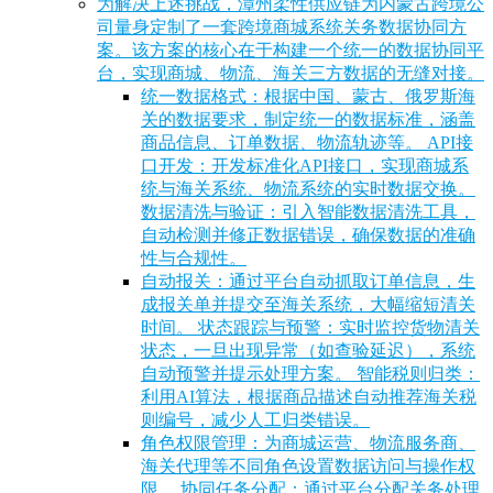
为解决上述挑战，漳州柔性供应链为内蒙古跨境公
司量身定制了一套跨境商城系统关务数据协同方
案。该方案的核心在于构建一个统一的数据协同平
台，实现商城、物流、海关三方数据的无缝对接。
统一数据格式：根据中国、蒙古、俄罗斯海
关的数据要求，制定统一的数据标准，涵盖
商品信息、订单数据、物流轨迹等。 API接
口开发：开发标准化API接口，实现商城系
统与海关系统、物流系统的实时数据交换。
数据清洗与验证：引入智能数据清洗工具，
自动检测并修正数据错误，确保数据的准确
性与合规性。
自动报关：通过平台自动抓取订单信息，生
成报关单并提交至海关系统，大幅缩短清关
时间。 状态跟踪与预警：实时监控货物清关
状态，一旦出现异常（如查验延迟），系统
自动预警并提示处理方案。 智能税则归类：
利用AI算法，根据商品描述自动推荐海关税
则编号，减少人工归类错误。
角色权限管理：为商城运营、物流服务商、
海关代理等不同角色设置数据访问与操作权
限。 协同任务分配：通过平台分配关务处理