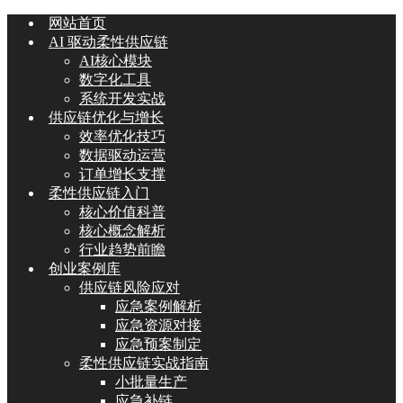
网站首页
AI 驱动柔性供应链
AI核心模块
数字化工具
系统开发实战
供应链优化与增长
效率优化技巧
数据驱动运营
订单增长支撑
柔性供应链入门
核心价值科普
核心概念解析
行业趋势前瞻
创业案例库
供应链风险应对
应急案例解析
应急资源对接
应急预案制定
柔性供应链实战指南
小批量生产
应急补链